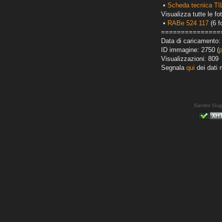
•
Scheda tecnica T
Visualizza tutte le fot
•
RABe 524 117
(6 f
===============
Data di caricamento:
ID immagine: 2750 (
Visualizzazioni: 809
Segnala
qui
dei dati 
Sandro Gug