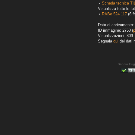
•
Scheda tecnica T
Visualizza tutte le fot
•
RABe 524 117
(6 f
===============
Data di caricamento:
ID immagine: 2750 (
Visualizzazioni: 809
Segnala
qui
dei dati 
Sandro Gug