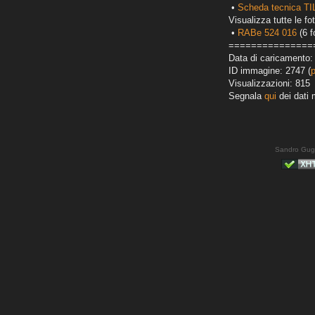
•
Scheda tecnica T
Visualizza tutte le fot
•
RABe 524 016
(6 f
===============
Data di caricamento:
ID immagine: 2747 (
Visualizzazioni: 815
Segnala
qui
dei dati 
Sandro Gug