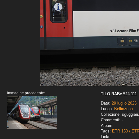
Immagine precedente:
TILO RABe 524 111
Data:
29 luglio 2023
Luogo:
Bellinzona
Collezione: sguggiari
Commenti: -
Album: -
Tags:
ETR 150 / ET
Links: