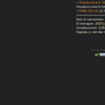
•
Scheda tecnica T
Visualizza tutte le fot
•
RABe 524 111
(11 
===============
Data di caricamento:
ID immagine: 2629 (
Visualizzazioni: 1105
Segnala
qui
dei dati 
Sandro Gug