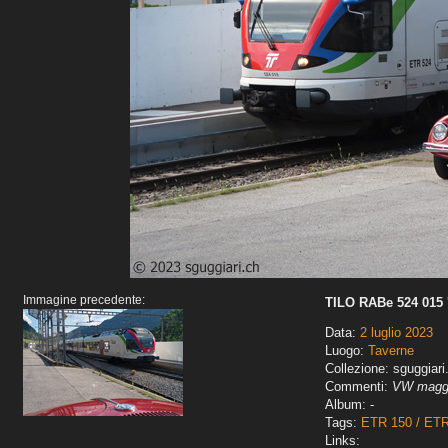
Immagine precedente:
TILO RABe 524 015 '
Data:
2 luglio 2023
Luogo:
Taverne
Collezione: sguggiari
Commenti:
VW maggi
Album: -
Tags:
ETR 150 / ET
Links: