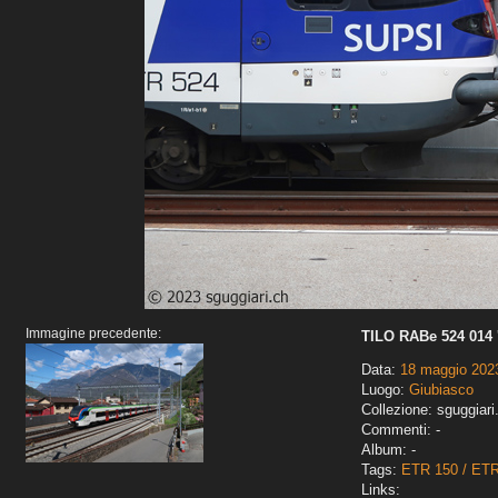
Immagine precedente:
TILO RABe 524 014 
Data:
18 maggio 202
Luogo:
Giubiasco
Collezione: sguggiari
Commenti: -
Album: -
Tags:
ETR 150 / ET
Links: