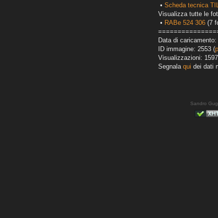
•
Scheda tecnica TI
Visualizza tutte le fot
•
RABe 524 306
(7 f
===============
Data di caricamento:
ID immagine: 2553 (
Visualizzazioni: 1597
Segnala
qui
dei dati 
Sandro Gug