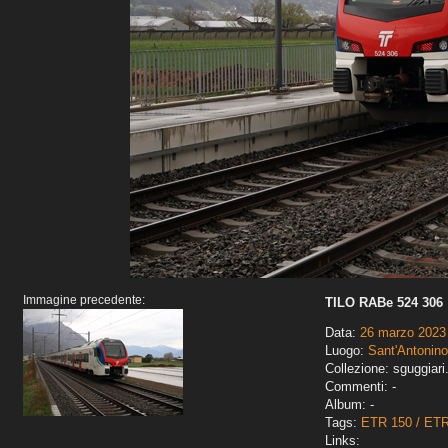
Immagine precedente:
TILO RABe 524 306
Data:
26 marzo 2023
Luogo:
Sant'Antonino
Collezione: sguggiari
Commenti: -
Album: -
Tags:
ETR 150 / ET
Links: