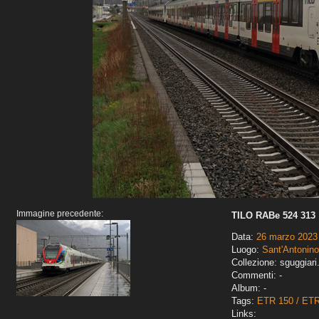
Immagine precedente:
TILO RABe 524 313
Data:
26 marzo 2023
Luogo:
Sant'Antonino
Collezione: sguggiari
Commenti: -
Album: -
Tags:
ETR 150 / ET
Links: