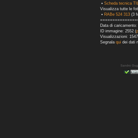
•
Scheda tecnica TI
Visualizza tutte le fot
•
RABe 524 313
(3 f
===============
Data di caricamento:
ID immagine: 2552 (
Visualizzazioni: 1547
Segnala
qui
dei dati 
Sandro Gug