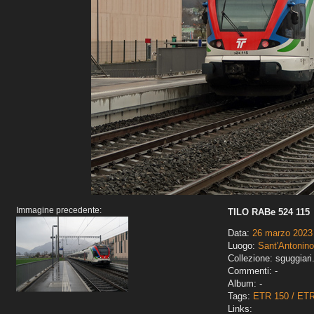
Immagine precedente:
TILO RABe 524 115
Data:
26 marzo 2023
Luogo:
Sant'Antonino
Collezione: sguggiari
Commenti: -
Album: -
Tags:
ETR 150 / ET
Links: