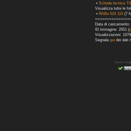
•
Scheda tecnica T
Visualizza tutte le fot
•
RABe 524 115
(7 f
===============
Data di caricamento:
ID immagine: 2551 (
Visualizzazioni: 1079
Segnala
qui
dei dati 
Sandro Gug