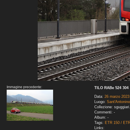
Immagine precedente:
TILO RABe 524 304
Data:
26 marzo 2023
Luogo:
Sant'Antonino
Collezione: sguggiari
Commenti: -
Album: -
Tags:
ETR 150 / ET
Links: