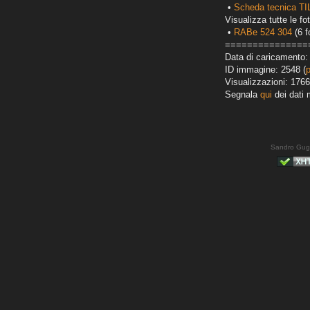
•
Scheda tecnica TI
Visualizza tutte le fot
•
RABe 524 304
(6 f
===============
Data di caricamento:
ID immagine: 2548 (
Visualizzazioni: 1766
Segnala
qui
dei dati 
Sandro Gug