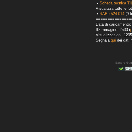
•
Scheda tecnica T
Visualizza tutte le fot
•
RABe 524 014
(9 f
===============
Data di caricamento:
ID immagine: 2533 (
Visualizzazioni: 1235
Segnala
qui
dei dati 
Sandro Gug