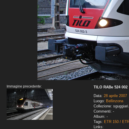
Immagine precedente:
TILO RABe 524 002
Data:
28 aprile 2007
Luogo:
Bellinzona
Collezione: sguggiari
Commenti: -
Album: -
Tags:
ETR 150 / ET
Links: