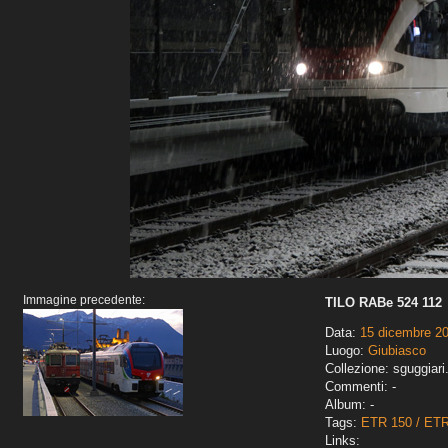
Immagine precedente:
TILO RABe 524 112
Data:
15 dicembre 2
Luogo:
Giubiasco
Collezione: sguggiari
Commenti: -
Album: -
Tags:
ETR 150 / ET
Links: