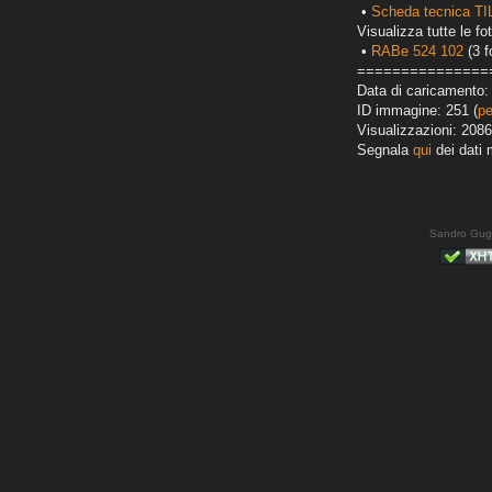
•
Scheda tecnica T
Visualizza tutte le fot
•
RABe 524 102
(3 f
===============
Data di caricamento: 
ID immagine: 251 (
pe
Visualizzazioni: 2086
Segnala
qui
dei dati 
Sandro Gug