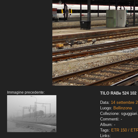
Immagine precedente:
TILO RABe 524 102
Data:
14 settembre 
Luogo:
Bellinzona
Collezione: sguggiari
Commenti: -
Album: -
Tags:
ETR 150 / ET
Links: