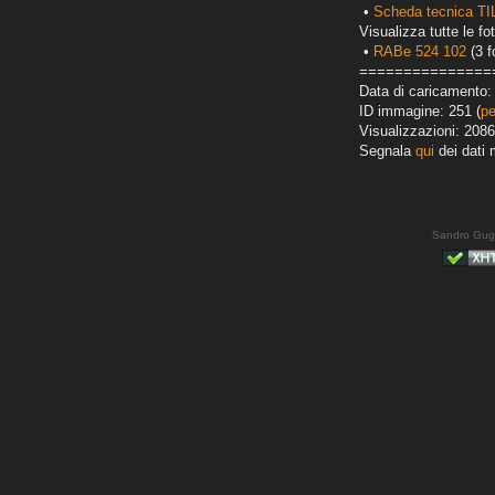
•
Scheda tecnica T
Visualizza tutte le fot
•
RABe 524 102
(3 f
===============
Data di caricamento: 
ID immagine: 251 (
pe
Visualizzazioni: 2086
Segnala
qui
dei dati 
Sandro Gug