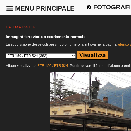
FOTOGRAFI
MENU PRINCIPALE
F O T O G R A F I E
Immagini ferroviarie a scartamento normale
La suddivisione dei veicoli per singolo numero la si trova nella pagina
'elenco v
Album visualizzato:
ETR 150 / ETR 524
. Per rimuovere il filtro dell'album premi