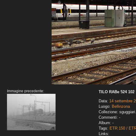
Immagine precedente:
TILO RABe 524 102
Data:
14 settembre 
Luogo:
Bellinzona
Collezione: sguggiari
Commenti: -
Album: -
Tags:
ETR 150 / ET
Links: