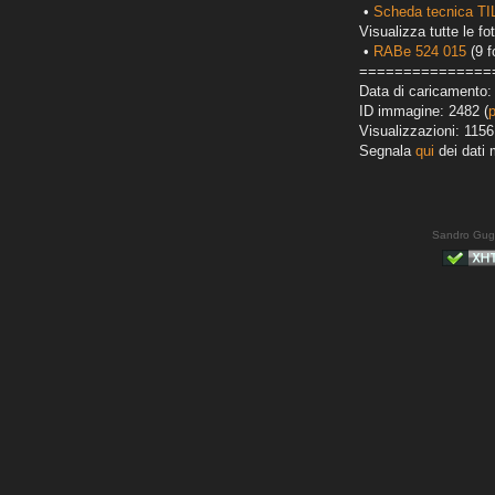
•
Scheda tecnica T
Visualizza tutte le fot
•
RABe 524 015
(9 f
===============
Data di caricamento:
ID immagine: 2482 (
Visualizzazioni: 1156
Segnala
qui
dei dati 
Sandro Gug