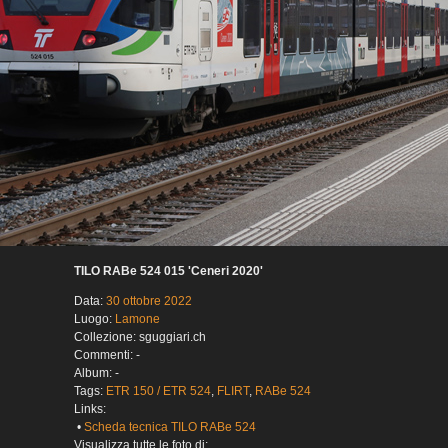
TILO RABe 524 015 'Ceneri 2020'
Data:
30 ottobre 2022
Luogo:
Lamone
Collezione: sguggiari.ch
Commenti: -
Album: -
Tags:
ETR 150 / ETR 524
,
FLIRT
,
RABe 524
Links:
•
Scheda tecnica TILO RABe 524
Visualizza tutte le foto di: