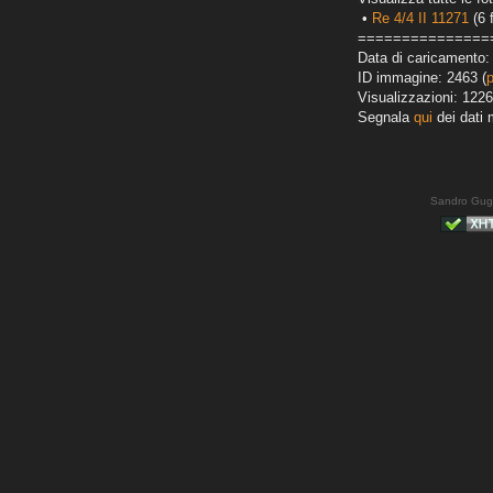
•
Re 4/4 II 11271
(6 
===============
Data di caricamento:
ID immagine: 2463 (
Visualizzazioni: 1226
Segnala
qui
dei dati 
Sandro Gug