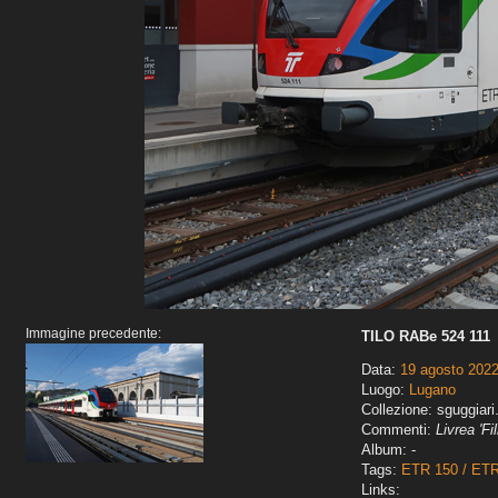
Immagine precedente:
TILO RABe 524 111
Data:
19 agosto 202
Luogo:
Lugano
Collezione: sguggiari
Commenti:
Livrea 'Fi
Album: -
Tags:
ETR 150 / ET
Links: