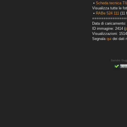
•
Scheda tecnica T
Visualizza tutte le fot
•
RABe 524 111
(11 
===============
Data di caricamento:
ID immagine: 2414 (
Visualizzazioni: 1514
Segnala
qui
dei dati 
Sandro Gug