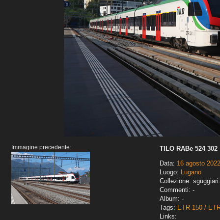
Immagine precedente:
TILO RABe 524 302
Data:
16 agosto 202
Luogo:
Lugano
Collezione: sguggiari
Commenti: -
Album: -
Tags:
ETR 150 / ET
Links: