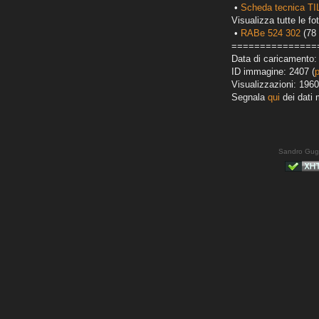
•
Scheda tecnica TI
Visualizza tutte le fot
•
RABe 524 302
(78 
===============
Data di caricamento:
ID immagine: 2407 (
Visualizzazioni: 1960
Segnala
qui
dei dati 
Sandro Gug