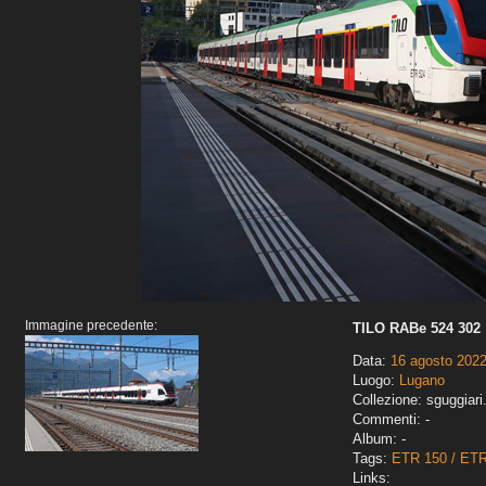
Immagine precedente:
TILO RABe 524 302
Data:
16 agosto 202
Luogo:
Lugano
Collezione: sguggiari
Commenti: -
Album: -
Tags:
ETR 150 / ET
Links: