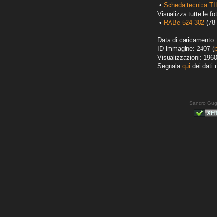
•
Scheda tecnica TI
Visualizza tutte le fot
•
RABe 524 302
(78 
===============
Data di caricamento:
ID immagine: 2407 (
Visualizzazioni: 1960
Segnala
qui
dei dati 
Sandro Gug