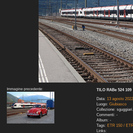
Immagine precedente:
TILO RABe 524 109
Data:
13 agosto 202
Luogo:
Giubiasco
Collezione: sguggiari
Commenti: -
Album: -
Tags:
ETR 150 / ET
Links: