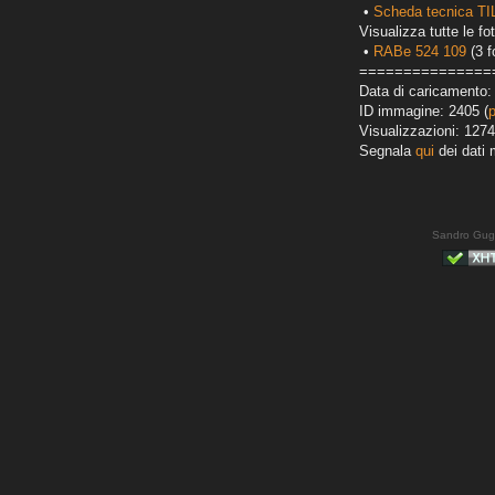
•
Scheda tecnica T
Visualizza tutte le fot
•
RABe 524 109
(3 f
===============
Data di caricamento:
ID immagine: 2405 (
Visualizzazioni: 1274
Segnala
qui
dei dati 
Sandro Gug