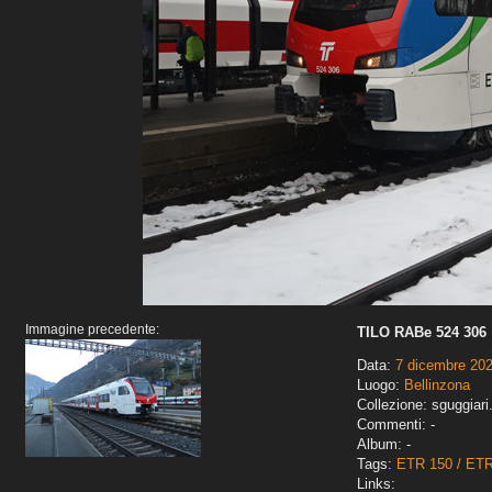
Immagine precedente:
TILO RABe 524 306
Data:
7 dicembre 20
Luogo:
Bellinzona
Collezione: sguggiari
Commenti: -
Album: -
Tags:
ETR 150 / ET
Links: