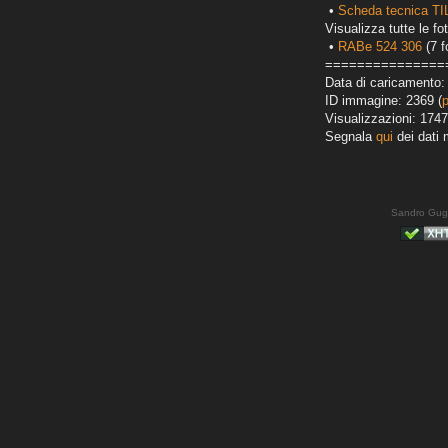
•
Scheda tecnica TI
Visualizza tutte le fot
•
RABe 524 306
(7 f
===============
Data di caricamento:
ID immagine: 2369 (
Visualizzazioni: 1747
Segnala
qui
dei dati 
Sandro Gug