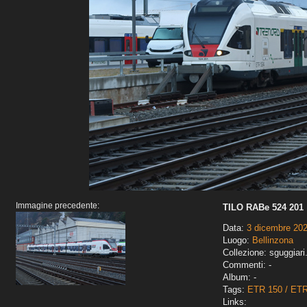
Immagine precedente:
TILO RABe 524 201
Data:
3 dicembre 20
Luogo:
Bellinzona
Collezione: sguggiari
Commenti: -
Album: -
Tags:
ETR 150 / ET
Links: