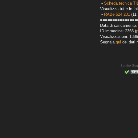
•
Scheda tecnica T
Visualizza tutte le fot
•
RABe 524 201
(11 
===============
Data di caricamento:
ID immagine: 2366 (
Visualizzazioni: 1386
Segnala
qui
dei dati 
Sandro Gug