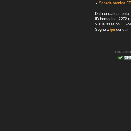
•
Scheda tecnica F
===============
Data di caricamento:
ID immagine: 2272 (
Visualizzazioni: 1524
Segnala
qui
dei dati 
Sandro Gug