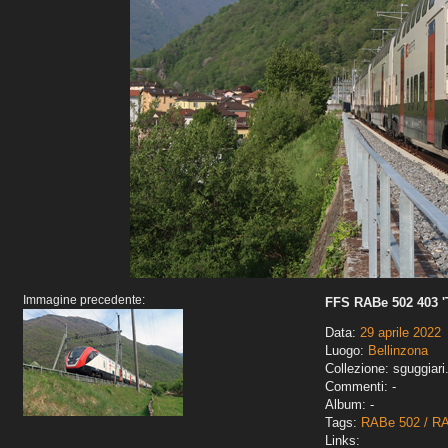
Immagine precedente:
FFS RABe 502 403 '
Data:
29 aprile 2022
Luogo:
Bellinzona
Collezione: sguggiari
Commenti: -
Album: -
Tags:
RABe 502 / RA
Links: