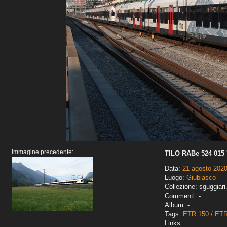
Immagine precedente:
TILO RABe 524 015 '
Data:
21 agosto 202
Luogo:
Giubiasco
Collezione: sguggiari
Commenti: -
Album: -
Tags:
ETR 150 / ET
Links: