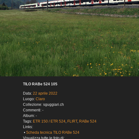
TILO RABe 524 105
Data:
22 aprile 2022
Luogo:
Claro
Collezione: sguggiari.ch
Commenti: -
Album: -
Tags:
ETR 150 / ETR 524
,
FLIRT
,
RABe 524
Links:
•
Scheda tecnica TILO RABe 524
Visualizza tutte le foto di: