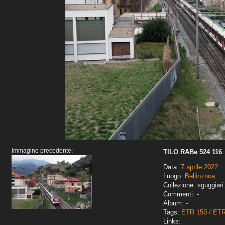
Immagine precedente:
TILO RABe 524 116
Data:
7 aprile 2022
Luogo:
Bellinzona
Collezione: sguggiari
Commenti: -
Album: -
Tags:
ETR 150 / ET
Links: