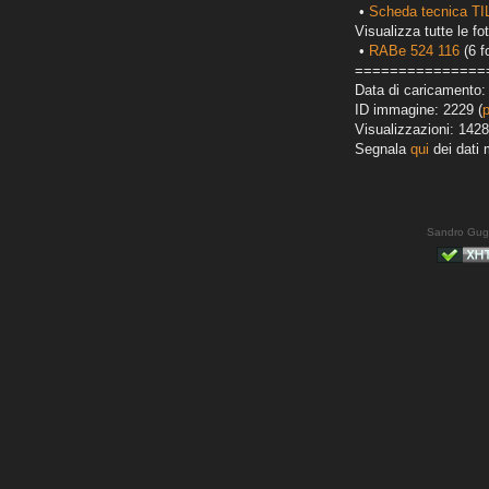
•
Scheda tecnica T
Visualizza tutte le fot
•
RABe 524 116
(6 f
===============
Data di caricamento:
ID immagine: 2229 (
Visualizzazioni: 1428
Segnala
qui
dei dati 
Sandro Gug