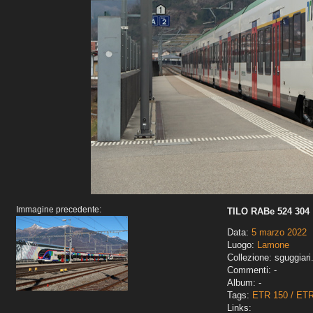
Immagine precedente:
TILO RABe 524 304
Data:
5 marzo 2022
Luogo:
Lamone
Collezione: sguggiari
Commenti: -
Album: -
Tags:
ETR 150 / ET
Links: