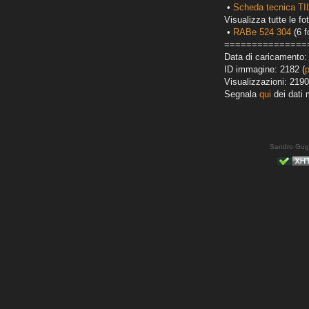
•
Scheda tecnica TI
Visualizza tutte le fot
•
RABe 524 304
(6 f
===============
Data di caricamento:
ID immagine: 2182 (
Visualizzazioni: 2190
Segnala
qui
dei dati 
Sandro Gug