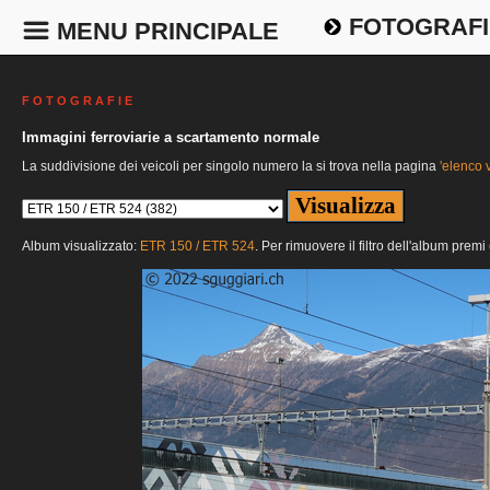
FOTOGRAFI
MENU PRINCIPALE
F O T O G R A F I E
Immagini ferroviarie a scartamento normale
La suddivisione dei veicoli per singolo numero la si trova nella pagina
'elenco v
Album visualizzato:
ETR 150 / ETR 524
. Per rimuovere il filtro dell'album premi