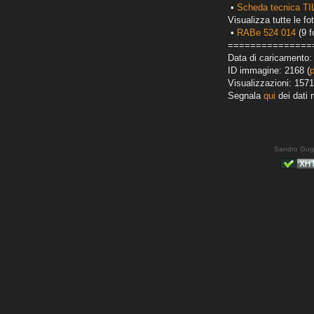
•
Scheda tecnica T
Visualizza tutte le fot
•
RABe 524 014
(9 f
===============
Data di caricamento:
ID immagine: 2168 (
Visualizzazioni: 1571
Segnala
qui
dei dati 
Sandro Gug