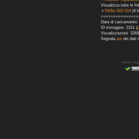
Visualizza tutte le fot
•
RABe 503 018
(4 f
===============
Data di caricamento:
ID immagine: 2151 (
Visualizzazioni: 3269
Segnala
qui
dei dati 
Sandro Gug