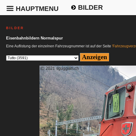
BILDER
HAUPTMENU
B I L D E R
Eisenbahnbildern Normalspur
Eine Auflistung der einzelnen Fahrzeugnummer ist auf der Seite
'Fahrzeugverze