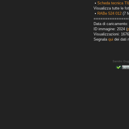
•
Scheda tecnica T
Visualizza tutte le fot
•
RABe 524 012
(7 f
===============
Data di caricamento:
ID immagine: 2024 (
Visualizzazioni: 1676
Segnala
qui
dei dati 
Sandro Gug