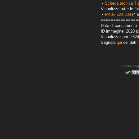
•
Scheda tecnica TI
Visualizza tutte le fot
•
RABe 524 308
(4 f
===============
Data di caricamento:
ID immagine: 2020 (
Visualizzazioni: 2624
Segnala
qui
dei dati 
Sandro Gug