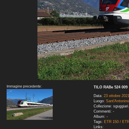
Immagine precedente:
TILO RABe 524 009
Data:
23 ottobre 202
Luogo:
Sant'Antonino
Collezione: sguggiari
Commenti: -
Album: -
Tags:
ETR 150 / ET
Links: