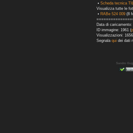
•
Scheda tecnica T
Visualizza tutte le fot
•
RABe 524 009
(8 f
===============
Data di caricamento:
ID immagine: 1961 (
Visualizzazioni: 1656
Segnala
qui
dei dati 
Sandro Gug