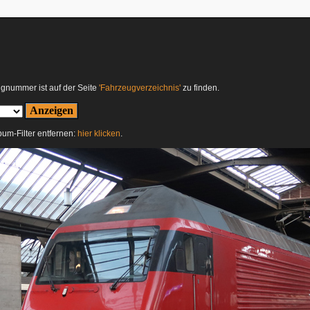
ugnummer ist auf der Seite
'Fahrzeugverzeichnis'
zu finden.
lbum-Filter entfernen:
hier klicken
.