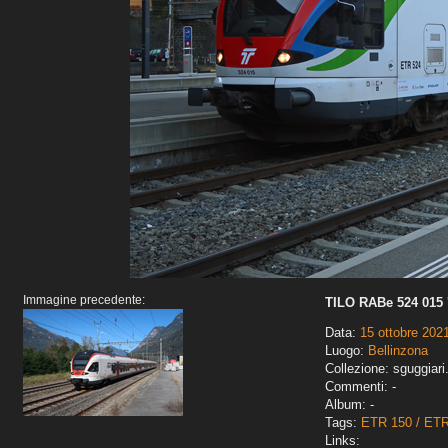
Immagine precedente:
TILO RABe 524 015 '
Data:
15 ottobre 202
Luogo:
Bellinzona
Collezione: sguggiari
Commenti: -
Album: -
Tags:
ETR 150 / ET
Links: