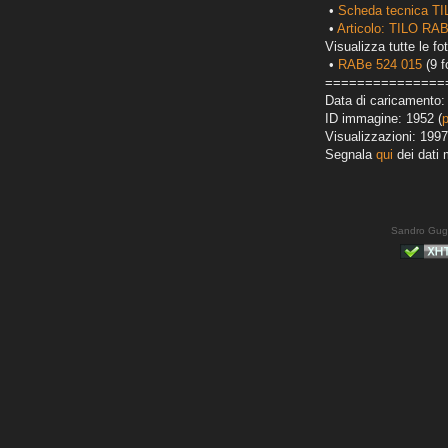
•
Scheda tecnica T
•
Articolo: TILO RAB
Visualizza tutte le fot
•
RABe 524 015
(9 f
===============
Data di caricamento:
ID immagine: 1952 (
Visualizzazioni: 1997
Segnala
qui
dei dati 
Sandro Gug