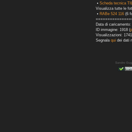
•
Scheda tecnica T
Visualizza tutte le fot
•
RABe 524 116
(6 f
===============
Data di caricamento:
ID immagine: 1918 (
Visualizzazioni: 1741
Segnala
qui
dei dati 
Sandro Gug