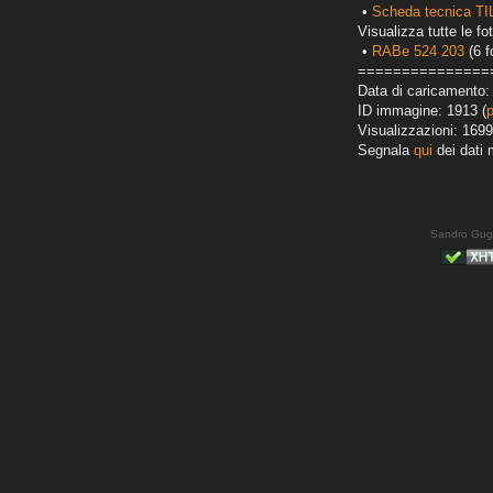
•
Scheda tecnica T
Visualizza tutte le fot
•
RABe 524 203
(6 f
===============
Data di caricamento:
ID immagine: 1913 (
Visualizzazioni: 1699
Segnala
qui
dei dati 
Sandro Gug