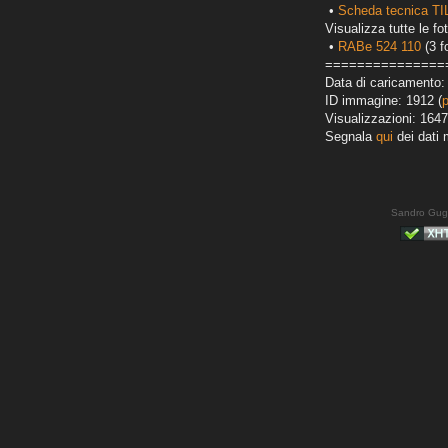
•
Scheda tecnica T
Visualizza tutte le fot
•
RABe 524 110
(3 f
===============
Data di caricamento:
ID immagine: 1912 (
Visualizzazioni: 1647
Segnala
qui
dei dati 
Sandro Gug