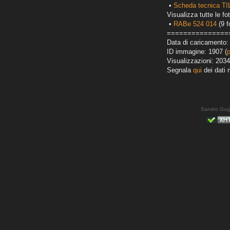
•
Scheda tecnica T
Visualizza tutte le fot
•
RABe 524 014
(9 f
===============
Data di caricamento:
ID immagine: 1907 (
Visualizzazioni: 2034
Segnala
qui
dei dati 
Sandro Gug