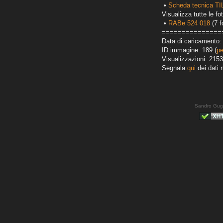
•
Scheda tecnica T
Visualizza tutte le fot
•
RABe 524 018
(7 f
===============
Data di caricamento: 
ID immagine: 189 (
pe
Visualizzazioni: 2153
Segnala
qui
dei dati 
Sandro Gug