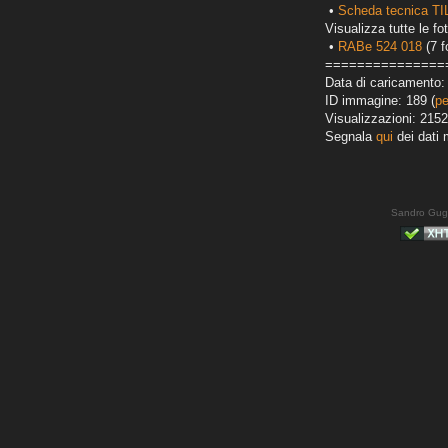
•
Scheda tecnica T
Visualizza tutte le fot
•
RABe 524 018
(7 f
===============
Data di caricamento: 
ID immagine: 189 (
pe
Visualizzazioni: 2152
Segnala
qui
dei dati 
Sandro Gug