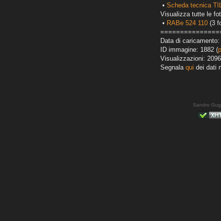
•
Scheda tecnica T
Visualizza tutte le fot
•
RABe 524 110
(3 f
===============
Data di caricamento:
ID immagine: 1882 (
Visualizzazioni: 2096
Segnala
qui
dei dati 
Sandro Gug