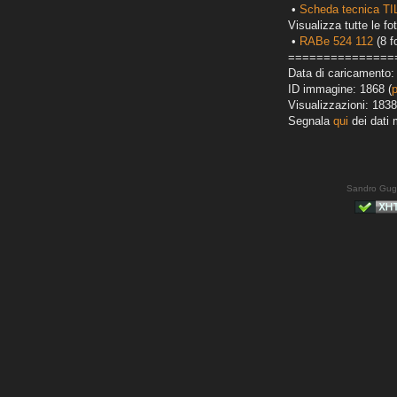
•
Scheda tecnica T
Visualizza tutte le fot
•
RABe 524 112
(8 f
===============
Data di caricamento:
ID immagine: 1868 (
Visualizzazioni: 1838
Segnala
qui
dei dati 
Sandro Gug