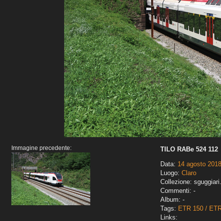
Immagine precedente:
TILO RABe 524 112
Data:
14 agosto 201
Luogo:
Claro
Collezione: sguggiari
Commenti: -
Album: -
Tags:
ETR 150 / ET
Links: