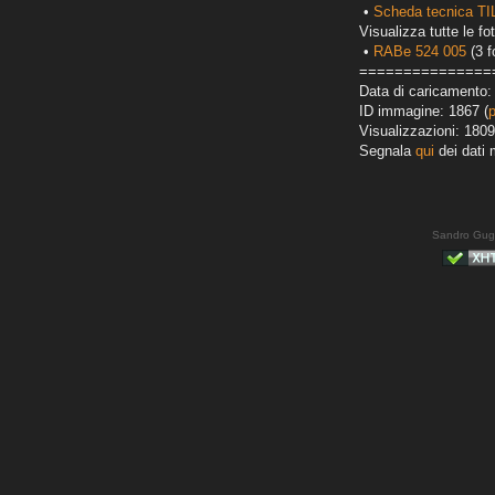
•
Scheda tecnica T
Visualizza tutte le fot
•
RABe 524 005
(3 f
===============
Data di caricamento:
ID immagine: 1867 (
Visualizzazioni: 1809
Segnala
qui
dei dati 
Sandro Gug