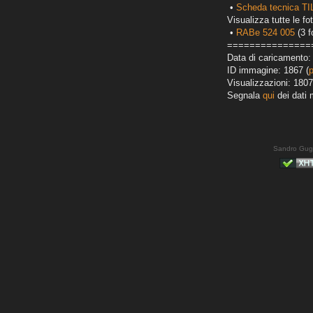
•
Scheda tecnica T
Visualizza tutte le fot
•
RABe 524 005
(3 f
===============
Data di caricamento:
ID immagine: 1867 (
Visualizzazioni: 1807
Segnala
qui
dei dati 
Sandro Gug