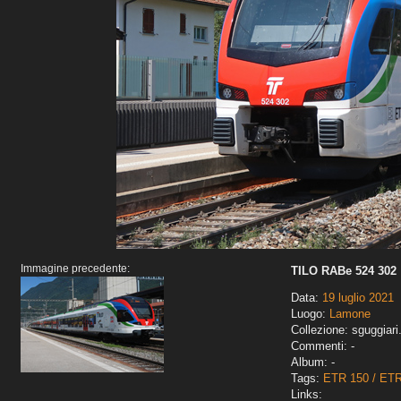
Immagine precedente:
TILO RABe 524 302
Data:
19 luglio 2021
Luogo:
Lamone
Collezione: sguggiari
Commenti: -
Album: -
Tags:
ETR 150 / ET
Links: