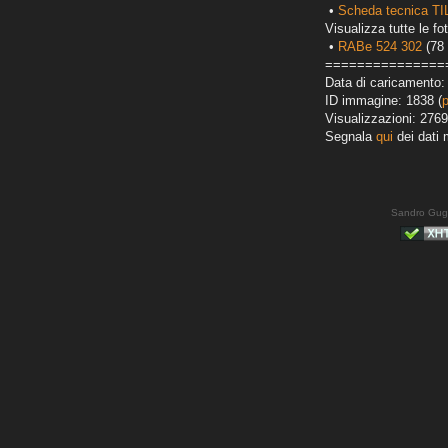
•
Scheda tecnica TI
Visualizza tutte le fot
•
RABe 524 302
(78 
===============
Data di caricamento:
ID immagine: 1838 (
Visualizzazioni: 2769
Segnala
qui
dei dati 
Sandro Gug