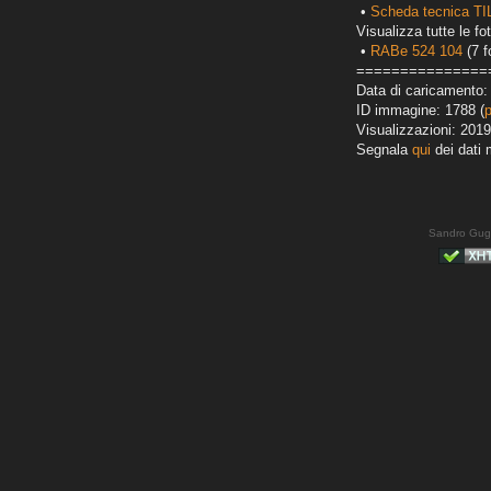
•
Scheda tecnica T
Visualizza tutte le fot
•
RABe 524 104
(7 f
===============
Data di caricamento:
ID immagine: 1788 (
Visualizzazioni: 2019
Segnala
qui
dei dati 
Sandro Gug