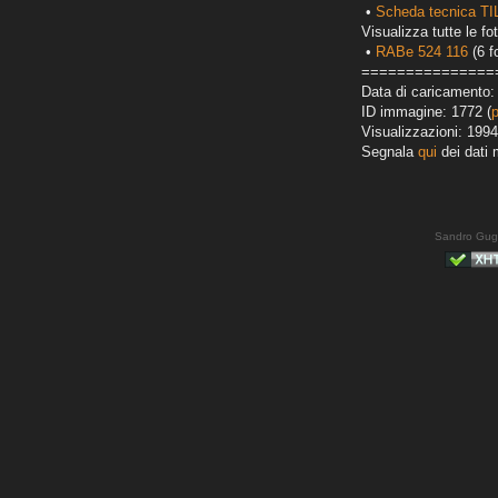
•
Scheda tecnica T
Visualizza tutte le fot
•
RABe 524 116
(6 f
===============
Data di caricamento:
ID immagine: 1772 (
Visualizzazioni: 1994
Segnala
qui
dei dati 
Sandro Gug